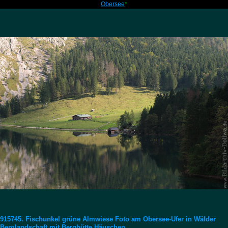
Obersee
*
915745. Fischunkel grüne Almwiese Foto am Obersee-Ufer in Wälder
Berglandschaft mit Berghütte Häuschen