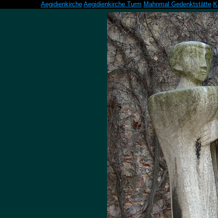
Aegidienkirche
Aegidienkirche Turm
Mahnmal Gedenktstätte
K